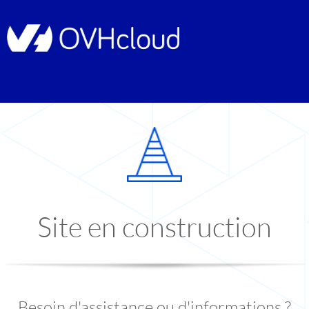
Site en construction
Besoin d'assistance ou d'informations ?